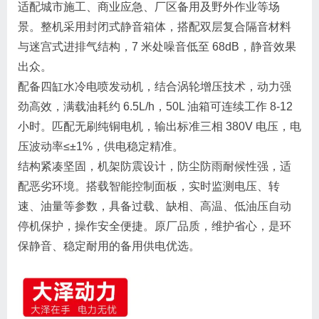
适配城市施工、商业应急、厂区备用及野外作业等场
景。整机采用封闭式静音箱体，搭配双层复合隔音材料
与迷宫式进排气结构，7 米处噪音低至 68dB，静音效果
出众。
配备四缸水冷电喷发动机，结合涡轮增压技术，动力强
劲高效，满载油耗约 6.5L/h，50L 油箱可连续工作 8-12
小时。匹配无刷纯铜电机，输出标准三相 380V 电压，电
压波动率≤±1%，供电稳定精准。
结构紧凑坚固，机架防震设计，防尘防雨耐候性强，适
配恶劣环境。搭载智能控制面板，实时监测电压、转
速、油量等参数，具备过载、缺相、高温、低油压自动
停机保护，操作安全便捷。原厂品质，维护省心，是环
保静音、稳定耐用的备用供电优选。