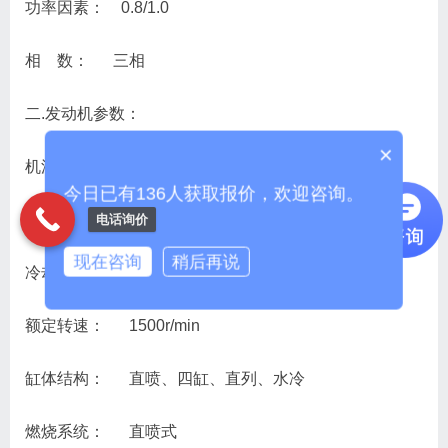
功率因素： 0.8/1.0
相 数： 三相
二.发动机参数：
×
机油类型： SAE 10W30（或CD）
今日已有136人获取报价，欢迎咨询。
发动机型号： YOTO2200
电话询价
现在咨询
稍后再说
冷却方式： 水冷却
额定转速： 1500r/min
缸体结构： 直喷、四缸、直列、水冷
燃烧系统： 直喷式