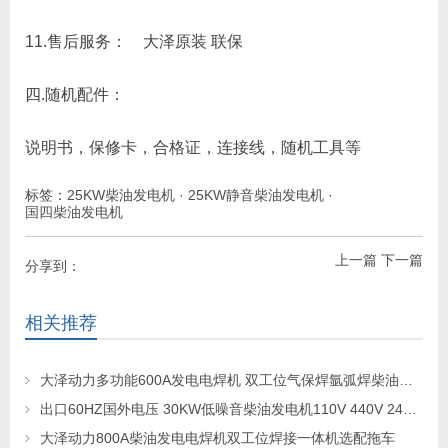
11.售后服务： 大泽原装 联保
四.随机配件：
说明书，保修卡，合格证，连接线，随机工具等
标签：
25KW柴油发电机
·
25KW静音柴油发电机
·
国四柴油发电机
上一篇
下一篇
分享到：
相关推荐
大泽动力多功能600A发电电焊机 双工位气保焊氩弧焊柴油引擎驱动
出口60HZ国外电压 30KW低噪音柴油发电机110V 440V 240V 400V
大泽动力800A柴油发电电焊机双工位焊接一体机选配拖车