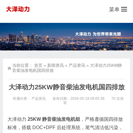
菜单
当前位置：
首页
»
新闻资讯
»
产品资讯
»
大泽动力25KW静
音柴油发电机国四排放
大泽动力25KW静音柴油发电机国四排放
所属分类：
产品资讯
发布日期：2026-05-18 09:05:38
70 次浏
览
大泽动力
25KW 静音柴油发电机组
，严格遵循国四排放
标准，搭载 DOC+DPF 后处理系统，尾气清洁低污染，