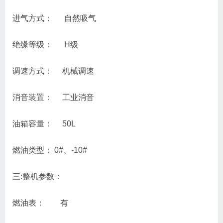
进气方式： 自然吸气
绝缘等级： H级
调速方式： 机械调速
消音装置： 工业消音
油箱容量： 50L
燃油类型： 0#、-10#
三:整机参数：
燃油表： 有